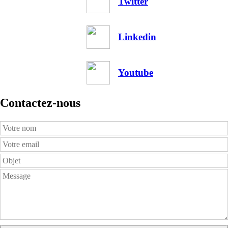
Twitter
Linkedin
Youtube
Contactez-nous
Your
Name
Your
Email
Subject
Message