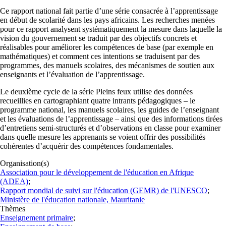
Ce rapport national fait partie d’une série consacrée à l’apprentissage
en début de scolarité dans les pays africains. Les recherches menées
pour ce rapport analysent systématiquement la mesure dans laquelle la
vision du gouvernement se traduit par des objectifs concrets et
réalisables pour améliorer les compétences de base (par exemple en
mathématiques) et comment ces intentions se traduisent par des
programmes, des manuels scolaires, des mécanismes de soutien aux
enseignants et l’évaluation de l’apprentissage.
Le deuxième cycle de la série Pleins feux utilise des données
recueillies en cartographiant quatre intrants pédagogiques – le
programme national, les manuels scolaires, les guides de l’enseignant
et les évaluations de l’apprentissage – ainsi que des informations tirées
d’entretiens semi-structurés et d’observations en classe pour examiner
dans quelle mesure les apprenants se voient offrir des possibilités
cohérentes d’acquérir des compétences fondamentales.
Organisation(s)
Association pour le développement de l'éducation en Afrique
(ADEA)
;
Rapport mondial de suivi sur l'éducation (GEMR) de l'UNESCO
;
Ministère de l'éducation nationale, Mauritanie
Thèmes
Enseignement primaire
;