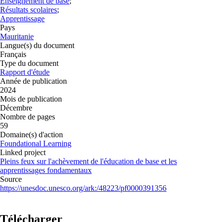
Enseignement de base
;
Résultats scolaires
;
Apprentissage
Pays
Mauritanie
Langue(s) du document
Français
Type du document
Rapport d'étude
Année de publication
2024
Mois de publication
Décembre
Nombre de pages
59
Domaine(s) d'action
Foundational Learning
Linked project
Pleins feux sur l'achèvement de l'éducation de base et les
apprentissages fondamentaux
Source
https://unesdoc.unesco.org/ark:/48223/pf0000391356
Télécharger