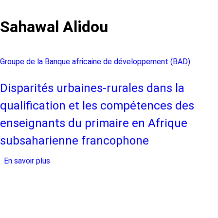
Sahawal Alidou
Groupe de la Banque africaine de développement (BAD)
Disparités urbaines-rurales dans la
qualification et les compétences des
enseignants du primaire en Afrique
subsaharienne francophone
En savoir plus
sur
Disparités
urbaines-
rurales
dans