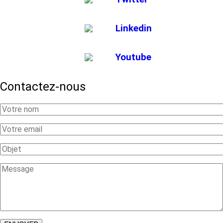
Linkedin
Youtube
Contactez-nous
Your
Name
Your
Email
Subject
Message