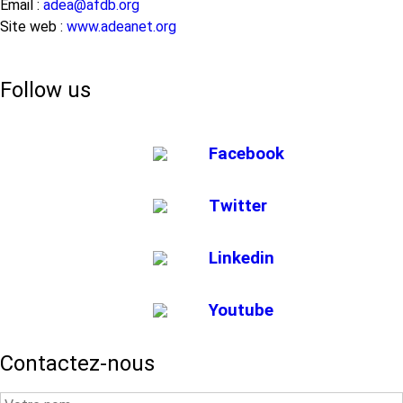
Email :
adea@afdb.org
Site web :
www.adeanet.org
Follow us
Facebook
Twitter
Linkedin
Youtube
Contactez-nous
Your