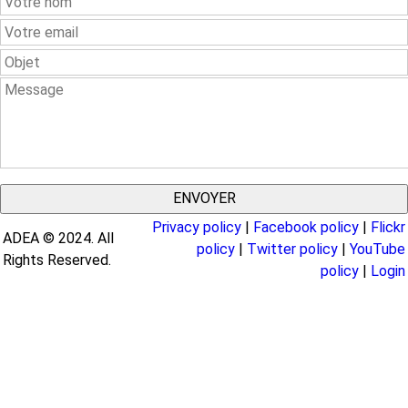
Name
Your
Email
Subject
Message
Privacy policy
|
Facebook policy
|
Flickr
ADEA © 2024. All
policy
|
Twitter policy
|
YouTube
Rights Reserved.
policy
|
Login