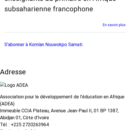
subsaharienne francophone
En savoir plus
su
Di
ur
ru
S'abonner à Komlan Nouwokpo Samati
da
la
qu
et
le
Adresse
co
de
en
du
Association pour le développement de l’éducation en Afrique
pr
en
(ADEA)
Af
Immeuble CCIA Plateau, Avenue Jean-Paul II, 01 BP 1387,
su
Abidjan 01, Côte d’Ivoire
fr
Tél. : +225 2720263964