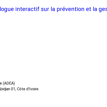
alogue interactif sur la prévention et la
ue (ADEA)
idjan 01, Côte d’Ivoire