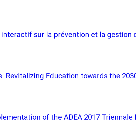
e interactif sur la prévention et la gesti
: Revitalizing Education towards the 203
mplementation of the ADEA 2017 Trienna