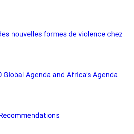
on des nouvelles formes de violence chez
0 Global Agenda and Africa’s Agenda
le Recommendations