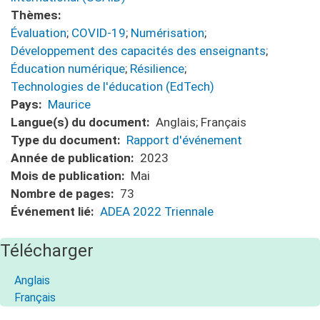
Thèmes
Évaluation
;
COVID-19
;
Numérisation
;
Développement des capacités des enseignants
;
Éducation numérique
;
Résilience
;
Technologies de l'éducation (EdTech)
Pays
Maurice
Langue(s) du document
Anglais;
Français
Type du document
Rapport d'événement
Année de publication
2023
Mois de publication
Mai
Nombre de pages
73
Événement lié
ADEA 2022 Triennale
Télécharger
Anglais
Français