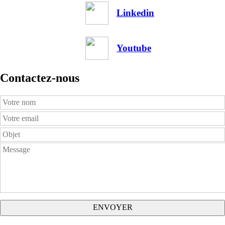
Linkedin
Youtube
Contactez-nous
Your
Name
Your
Email
Subject
Message