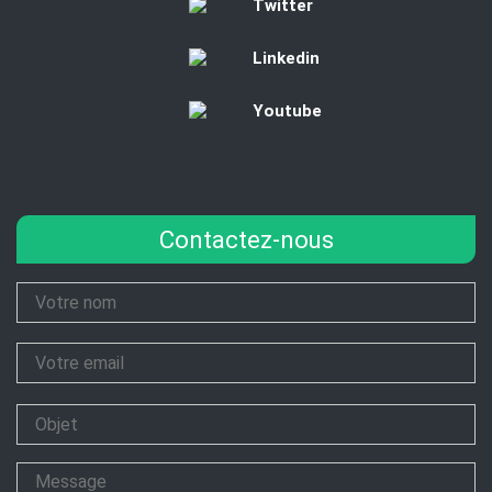
Twitter
Linkedin
Youtube
Contactez-nous
Your
Name
Your
Email
Subject
Message