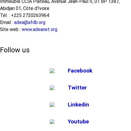
Immeuble CCIA Plateau, Avenue Jean-Paul II, 01 BP 1387,
Abidjan 01, Côte d’Ivoire
Tél. : +225 2720263964
Email :
adea@afdb.org
Site web :
www.adeanet.org
Follow us
Facebook
Twitter
Linkedin
Youtube