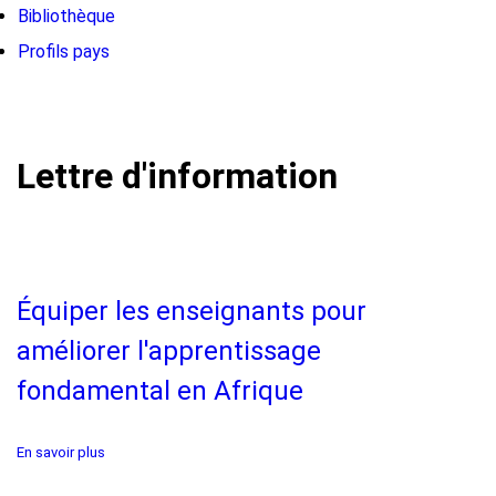
Bibliothèque
Profils pays
Lettre d'information
Équiper les enseignants pour
améliorer l'apprentissage
fondamental en Afrique
En savoir plus
sur
Équiper
les