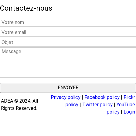
Contactez-nous
Your
Name
Your
Email
Subject
Message
Privacy policy
|
Facebook policy
|
Flickr
ADEA © 2024. All
policy
|
Twitter policy
|
YouTube
Rights Reserved.
policy
|
Login