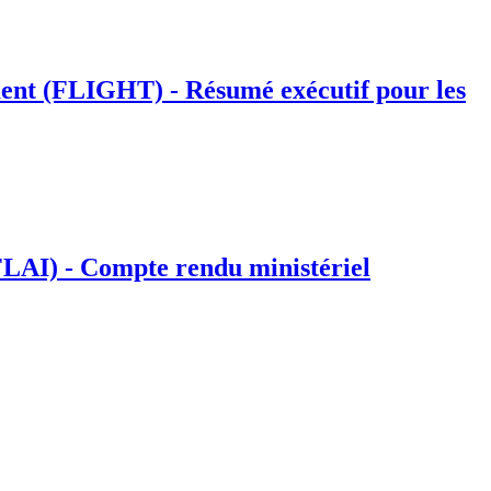
ment (FLIGHT) - Résumé exécutif pour les
AFLAI) - Compte rendu ministériel