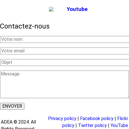
Youtube
Contactez-nous
Your
Name
Your
Email
Subject
Message
Privacy policy
|
Facebook policy
|
Flickr
ADEA © 2024. All
policy
|
Twitter policy
|
YouTube
Rights Reserved.