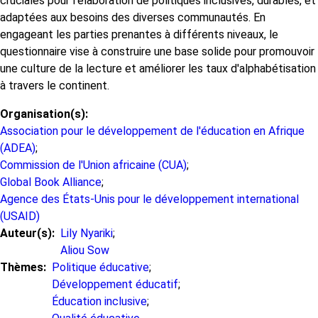
cruciales pour l'élaboration de politiques inclusives, durables, et
adaptées aux besoins des diverses communautés. En
engageant les parties prenantes à différents niveaux, le
questionnaire vise à construire une base solide pour promouvoir
une culture de la lecture et améliorer les taux d'alphabétisation
à travers le continent.
Organisation(s)
Association pour le développement de l'éducation en Afrique
(ADEA)
;
Commission de l'Union africaine (CUA)
;
Global Book Alliance
;
Agence des États-Unis pour le développement international
(USAID)
Auteur(s)
Lily Nyariki
;
Aliou Sow
Thèmes
Politique éducative
;
Développement éducatif
;
Éducation inclusive
;