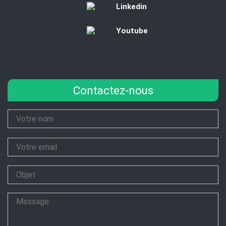
Linkedin
Youtube
Contactez-nous
Your
Name
Your
Email
Subject
Message