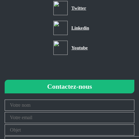
Twitter
Linkedin
Youtube
Contactez-nous
Your
Name
Your
Email
Subject
Message