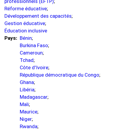
professionnels (EFTP)
;
Réforme éducative
;
Développement des capacités
;
Gestion éducative
;
Éducation inclusive
Pays
Bénin
;
Burkina Faso
;
Cameroun
;
Tchad
;
Côte d'Ivoire
;
République démocratique du Congo
;
Ghana
;
Libéria
;
Madagascar
;
Mali
;
Maurice
;
Niger
;
Rwanda
;