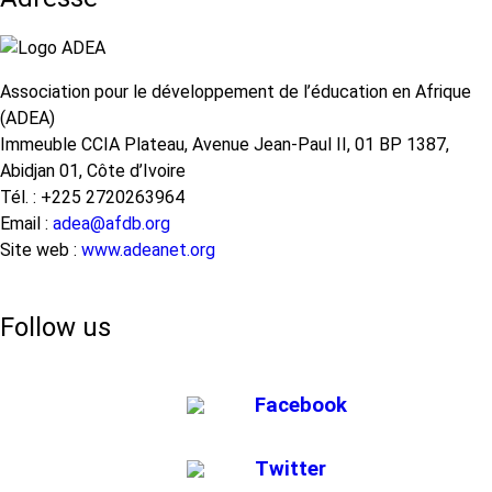
Association pour le développement de l’éducation en Afrique
(ADEA)
Immeuble CCIA Plateau, Avenue Jean-Paul II, 01 BP 1387,
Abidjan 01, Côte d’Ivoire
Tél. : +225 2720263964
Email :
adea@afdb.org
Site web :
www.adeanet.org
Follow us
Facebook
Twitter