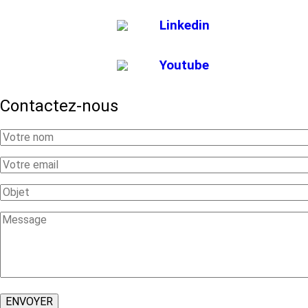
Linkedin
Youtube
Contactez-nous
Your
Name
Your
Email
Subject
Message