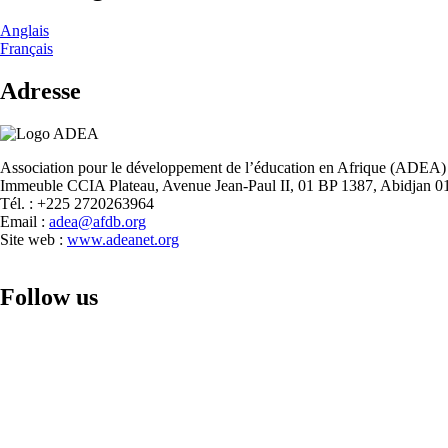
Anglais
Français
Adresse
Association pour le développement de l’éducation en Afrique (ADEA)
Immeuble CCIA Plateau, Avenue Jean-Paul II, 01 BP 1387, Abidjan 01
Tél. : +225 2720263964
Email :
adea@afdb.org
Site web :
www.adeanet.org
Follow us