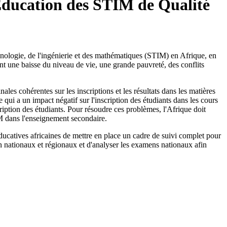
Éducation des STIM de Qualité
chnologie, de l'ingénierie et des mathématiques (STIM) en Afrique, en
t une baisse du niveau de vie, une grande pauvreté, des conflits
es cohérentes sur les inscriptions et les résultats dans les matières
qui a un impact négatif sur l'inscription des étudiants dans les cours
iption des étudiants. Pour résoudre ces problèmes, l'Afrique doit
M dans l'enseignement secondaire.
ducatives africaines de mettre en place un cadre de suivi complet pour
n nationaux et régionaux et d'analyser les examens nationaux afin