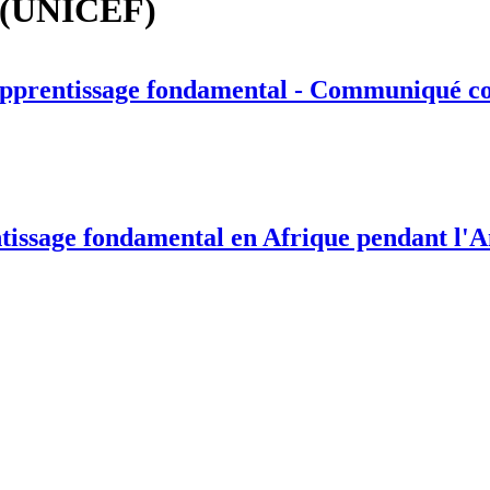
d (UNICEF)
 l'apprentissage fondamental - Communiqué 
issage fondamental en Afrique pendant l'A