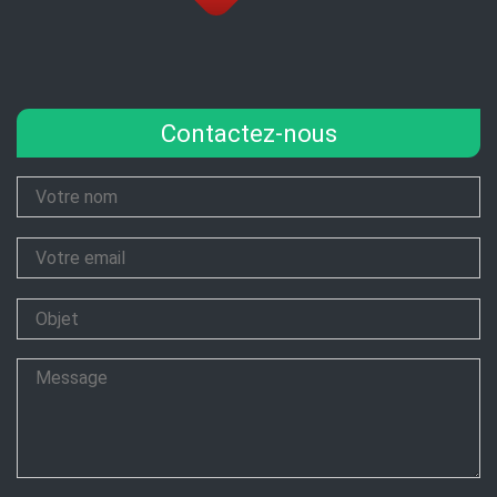
Contactez-nous
Your
Name
Your
Email
Subject
Message