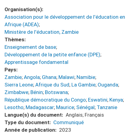
Organisation(s)
Association pour le développement de l'éducation en
Afrique (ADEA)
;
Ministère de l'éducation, Zambie
Thèmes
Enseignement de base
;
Développement de la petite enfance (DPE)
;
Apprentissage fondamental
Pays
Zambie
;
Angola
;
Ghana
;
Malawi
;
Namibie
;
Sierra Leone
;
Afrique du Sud
;
La Gambie
;
Ouganda
;
Zimbabwe
;
Bénin
;
Botswana
;
République démocratique du Congo
;
Eswatini
;
Kenya
;
Lesotho
;
Madagascar
;
Maurice
;
Sénégal
;
Tanzanie
Langue(s) du document
Anglais;
Français
Type du document
Communiqué
Année de publication
2023