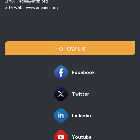
Email :
adea@afdb.org
Site web :
www.adeanet.org
Follow us
Facebook
Twitter
Linkedin
Youtube