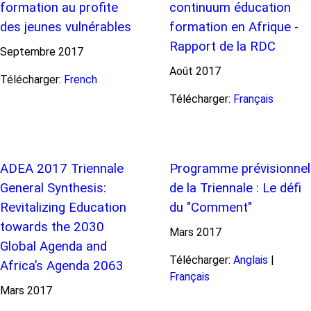
formation au profite
continuum éducation
des jeunes vulnérables
formation en Afrique -
Rapport de la RDC
Septembre
2017
Août
2017
Télécharger:
French
Télécharger:
Français
ADEA 2017 Triennale
Programme prévisionnel
General Synthesis:
de la Triennale : Le défi
Revitalizing Education
du "Comment"
towards the 2030
Mars
2017
Global Agenda and
Télécharger:
Anglais
|
Africa’s Agenda 2063
Français
Mars
2017