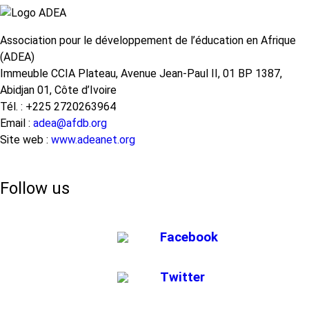
Association pour le développement de l’éducation en Afrique
(ADEA)
Immeuble CCIA Plateau, Avenue Jean-Paul II, 01 BP 1387,
Abidjan 01, Côte d’Ivoire
Tél. : +225 2720263964
Email :
adea@afdb.org
Site web :
www.adeanet.org
Follow us
Facebook
Twitter