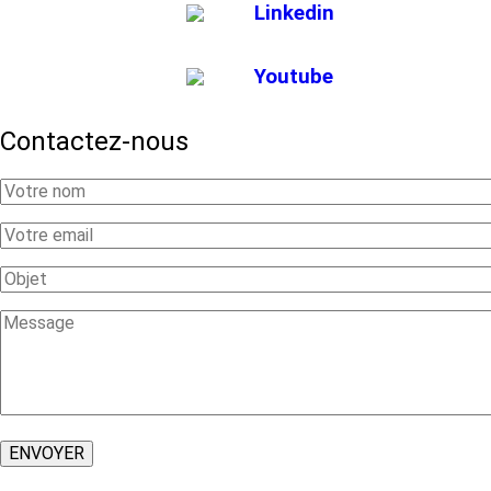
Linkedin
Youtube
Contactez-nous
Your
Name
Your
Email
Subject
Message