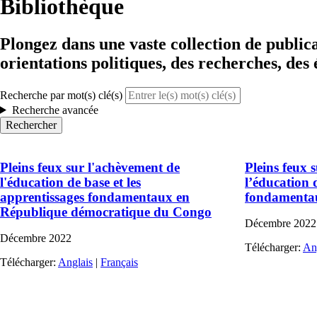
Bibliothèque
Plongez dans une vaste collection de publica
orientations politiques, des recherches, des 
Recherche par mot(s) clé(s)
Recherche avancée
Pleins feux sur l'achèvement de
Pleins feux 
l'éducation de base et les
l’éducation 
apprentissages fondamentaux en
fondamenta
République démocratique du Congo
Décembre
2022
Décembre
2022
Télécharger:
An
Télécharger:
Anglais
|
Français