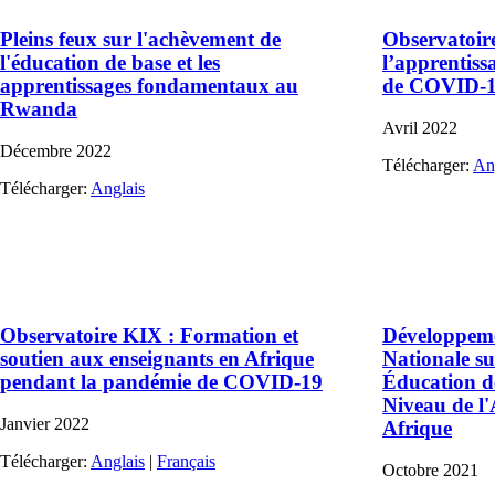
Pleins feux sur l'achèvement de
Observatoir
l'éducation de base et les
l’apprentis
apprentissages fondamentaux au
de COVID-1
Rwanda
Avril
2022
Décembre
2022
Télécharger:
An
Télécharger:
Anglais
Observatoire KIX : Formation et
Développeme
soutien aux enseignants en Afrique
Nationale su
pendant la pandémie de COVID-19
Éducation d
Niveau de l'
Janvier
2022
Afrique
Télécharger:
Anglais
|
Français
Octobre
2021