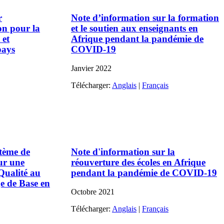
r
Note d’information sur la formation
ion pour la
et le soutien aux enseignants en
 et
Afrique pendant la pandémie de
pays
COVID-19
Janvier
2022
Télécharger:
Anglais
|
Français
tème de
Note d'information sur la
ur une
réouverture des écoles en Afrique
Qualité au
pendant la pandémie de COVID-19
e de Base en
Octobre
2021
Télécharger:
Anglais
|
Français