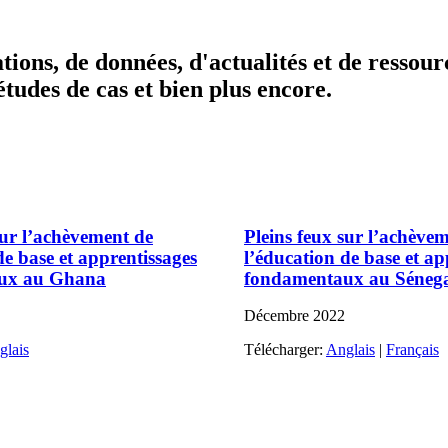
tions, de données, d'actualités et de ressou
études de cas et bien plus encore.
sur l’achèvement de
Pleins feux sur l’achève
de base et apprentissages
l’éducation de base et ap
ux au Ghana
fondamentaux au Séneg
Décembre
2022
glais
Télécharger:
Anglais
|
Français