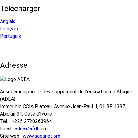
Télécharger
Anglais
Français
Portugais
Adresse
Association pour le développement de l’éducation en Afrique
(ADEA)
Immeuble CCIA Plateau, Avenue Jean-Paul II, 01 BP 1387,
Abidjan 01, Côte d’Ivoire
Tél. : +225 2720263964
Email :
adea@afdb.org
Site web :
www.adeanet.org