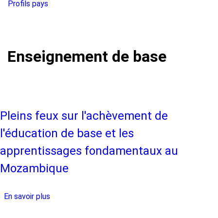
Profils pays
Enseignement de base
Pleins feux sur l'achèvement de
l'éducation de base et les
apprentissages fondamentaux au
Mozambique
En savoir plus
sur
Pleins