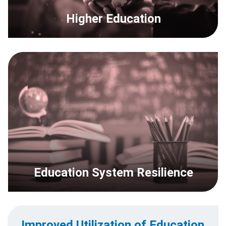
Higher Education
Education System Resilience
Improved Utilization of Education