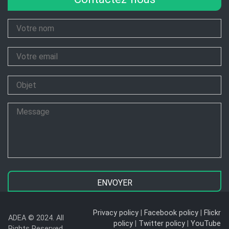
Your
Name
Your
Email
Subject
Message
Privacy policy
|
Facebook policy
|
Flickr
ADEA © 2024. All
policy
|
Twitter policy
|
YouTube
Rights Reserved.