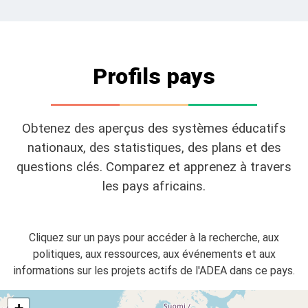
Profils pays
Obtenez des aperçus des systèmes éducatifs
nationaux, des statistiques, des plans et des
questions clés. Comparez et apprenez à travers
les pays africains.
Cliquez sur un pays pour accéder à la recherche, aux
politiques, aux ressources, aux événements et aux
informations sur les projets actifs de l'ADEA dans ce pays.