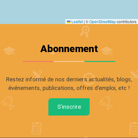
Leaflet
|
©
OpenStreetMap
contributors
Abonnement
Restez informé de nos derniers actualités, blogs,
événements, publications, offres d'emploi, etc !
S'inscrire