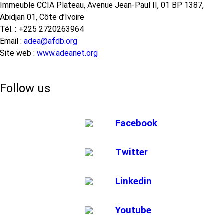
Immeuble CCIA Plateau, Avenue Jean-Paul II, 01 BP 1387,
Abidjan 01, Côte d’Ivoire
Tél. : +225 2720263964
Email :
adea@afdb.org
Site web :
www.adeanet.org
Follow us
Facebook
Twitter
Linkedin
Youtube