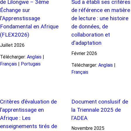
de Lilongwe – 3ème
Sud a établi ses critères
Échange sur
de référence en matière
l'Apprenstissage
de lecture : une histoire
Fondamental en Afrique
de données, de
(FLEX2026)
collaboration et
d'adaptation
Juillet
2026
Février
2026
Télécharger:
Anglais
|
Français
|
Portugais
Télécharger:
Anglais
|
Français
Critères d’évaluation de
Document conslusif de
l’apprentissage en
la Triennale 2025 de
Afrique : Les
l'ADEA
enseignements tirés de
Novembre
2025