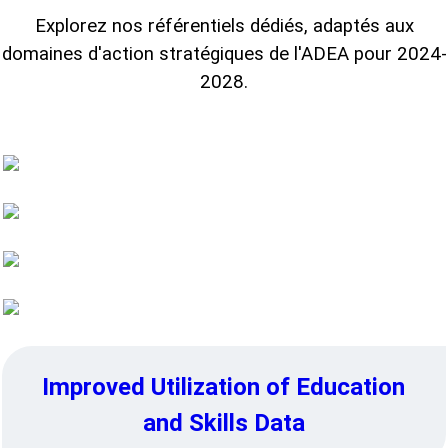
Explorez nos référentiels dédiés, adaptés aux
domaines d'action stratégiques de l'ADEA pour 2024-
2028.
Foundational Learning
TVSD, Secondary, and STEM
Education
Higher Education
Education System Resilience
Improved Utilization of Education
and Skills Data