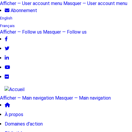
Aller
Afficher — User account menu
Masquer — User account menu
au
Abonnement
User
contenu
English
account
principal
Français
Afficher — Follow us
Masquer — Follow us
menu
Follow
us
Afficher — Main navigation
Masquer — Main navigation
Main
À propos
navigation
Domaines d'action